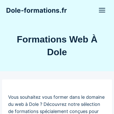
Aller
Dole-formations.fr
au
contenu
Formations Web À
Dole
Vous souhaitez vous former dans le domaine
du web à Dole ? Découvrez notre sélection
de formations spécialement conçues pour